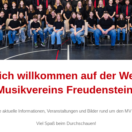
lich willkommen
auf der W
Musikvereins Freudenstein 
ie aktuelle Informationen, Veranstaltungen und Bilder rund um den MV
Viel Spaß beim Durchschauen!