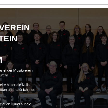
VEREIN
TEIN
M
rtet der Musikverein
urch!
cke hinter die Kulissen,
itten und natürlich jede
f euch – und auf die