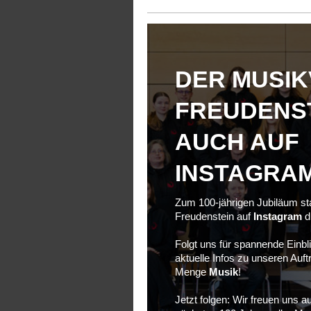
DER MUSIK
FREUDENS
AUCH AUF
INSTAGRA
Zum 100-jährigen Jubiläum sta
Freudenstein auf
Instagram
d
Folgt uns für spannende Einbli
aktuelle Infos zu unseren Auftr
Menge
Musik
!
Jetzt folgen:
Wir freuen uns au