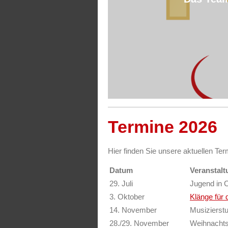
Termine 2026
Hier finden Sie unsere aktuellen Ter
Datum
Veranstalt
29. Juli
Jugend in 
3. Oktober
Klänge für 
14. November
Musizierst
28./29. November
Weihnachts