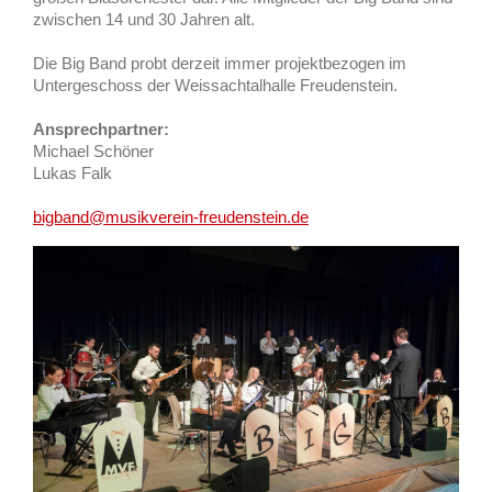
zwischen 14 und 30 Jahren alt.
Die Big Band probt derzeit immer projektbezogen im
Untergeschoss der Weissachtalhalle Freudenstein.
Ansprechpartner:
Michael Schöner
Lukas Falk
bigband@musikverein-freudenstein.de