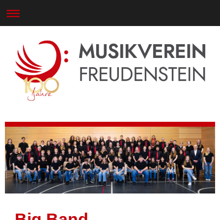
Big Band